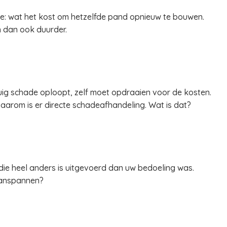
: wat het kost om hetzelfde pand opnieuw te bouwen.
 dan ook duurder.
ig schade oploopt, zelf moet opdraaien voor de kosten.
Daarom is er directe schadeafhandeling. Wat is dat?
die heel anders is uitgevoerd dan uw bedoeling was.
aanspannen?