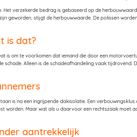
n. Het verzekerde bedrag is gebaseerd op de herbouwwaarde
zijn geworden, stijgt de herbouwwaarde. De polissen worden
 is dat?
Dat is om te voorkomen dat iemand die door een motorvoertu
de schade. Alleen is de schadeafhandeling vaak tijdrovend. 
aannemers
taan is na een ingrijpende dakisolatie. Een verbouwingsklus 
lost worden. Maar wat als u daarvoor een rechtszaak moet 
nder aantrekkelijk