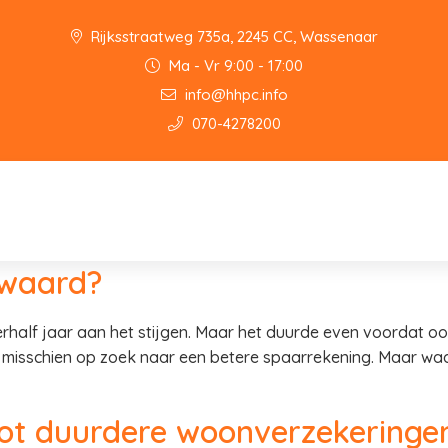
Rijksstraatweg 735a, 2245 CC, Wassenaar
Ma - Vr 9:00 - 17:00
info@hhpc.info
070-4278200
 waard?
rhalf jaar aan het stijgen. Maar het duurde even voordat o
t misschien op zoek naar een betere spaarrekening. Maar waa
ot duurdere woonverzekeringe