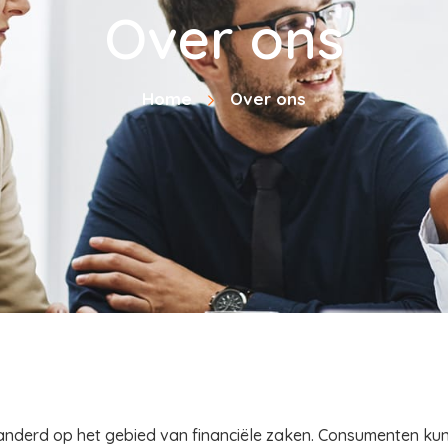
Over ons
Home
Over ons
eranderd op het gebied van financiële zaken. Consumenten ku