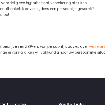
n voordelig een hypotheek of verzekering afsluiten.
 onafhankelijk advies tijdens een persoonlijk gesprek?
s op!
KB bedrijven en ZZP-ers van persoonlijk advies over
verzeker
ange ervaring kijken wij vakkundig naar uw persoonlijke situ
tinformatie
Snelle Links