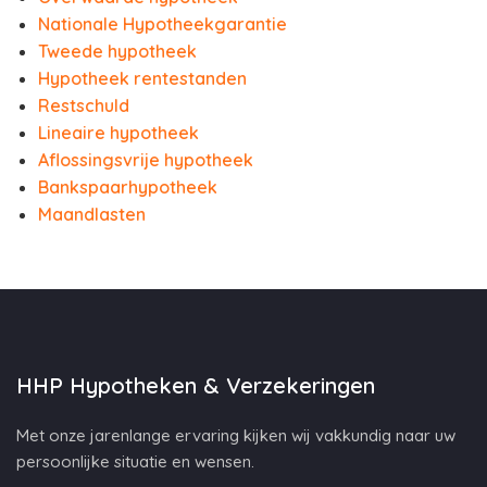
Nationale Hypotheekgarantie
Tweede hypotheek
Hypotheek rentestanden
Restschuld
Lineaire hypotheek
Aflossingsvrije hypotheek
Bankspaarhypotheek
Maandlasten
HHP Hypotheken & Verzekeringen
Met onze jarenlange ervaring kijken wij vakkundig naar uw
persoonlijke situatie en wensen.