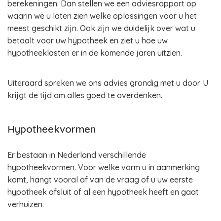
berekeningen. Dan stellen we een adviesrapport op
waarin we u laten zien welke oplossingen voor u het
meest geschikt zijn. Ook zijn we duidelijk over wat u
betaalt voor uw hypotheek en ziet u hoe uw
hypotheeklasten er in de komende jaren uitzien.
Uiteraard spreken we ons advies grondig met u door. U
krijgt de tijd om alles goed te overdenken.
Hypotheekvormen
Er bestaan in Nederland verschillende
hypotheekvormen. Voor welke vorm u in aanmerking
komt, hangt vooral af van de vraag of u uw eerste
hypotheek afsluit of al een hypotheek heeft en gaat
verhuizen.