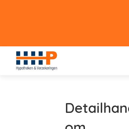
Detailhan
om