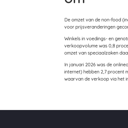
De omzet van de non-food (incl
voor prijsveranderingen gecor
Winkels in voedings- en genot
verkoopvolume was 0,8 procen
omzet van speciaalzaken daal
In januari 2026 was de online
internet) hebben 2,7 procent 
waarvan de verkoop via het int