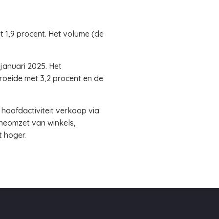
t 1,9 procent. Het volume (de
januari 2025. Het
oeide met 3,2 procent en de
 hoofdactiviteit verkoop via
ineomzet van winkels,
t hoger.