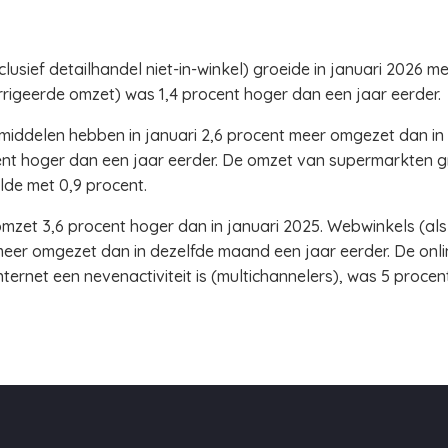
usief detailhandel niet-in-winkel) groeide in januari 2026 me
rigeerde omzet) was 1,4 procent hoger dan een jaar eerder.
middelen hebben in januari 2,6 procent meer omgezet dan in 
t hoger dan een jaar eerder. De omzet van supermarkten gr
de met 0,9 procent.
omzet 3,6 procent hoger dan in januari 2025. Webwinkels (als
meer omgezet dan in dezelfde maand een jaar eerder. De onl
ernet een nevenactiviteit is (multichannelers), was 5 procen