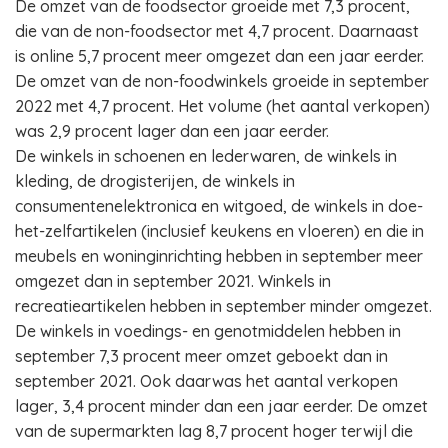
De omzet van de foodsector groeide met 7,3 procent,
die van de non-foodsector met 4,7 procent. Daarnaast
is online 5,7 procent meer omgezet dan een jaar eerder.
De omzet van de non-foodwinkels groeide in september
2022 met 4,7 procent. Het volume (het aantal verkopen)
was 2,9 procent lager dan een jaar eerder.
De winkels in schoenen en lederwaren, de winkels in
kleding, de drogisterijen, de winkels in
consumentenelektronica en witgoed, de winkels in doe-
het-zelfartikelen (inclusief keukens en vloeren) en die in
meubels en woninginrichting hebben in september meer
omgezet dan in september 2021. Winkels in
recreatieartikelen hebben in september minder omgezet.
De winkels in voedings- en genotmiddelen hebben in
september 7,3 procent meer omzet geboekt dan in
september 2021. Ook daarwas het aantal verkopen
lager, 3,4 procent minder dan een jaar eerder. De omzet
van de supermarkten lag 8,7 procent hoger terwijl die