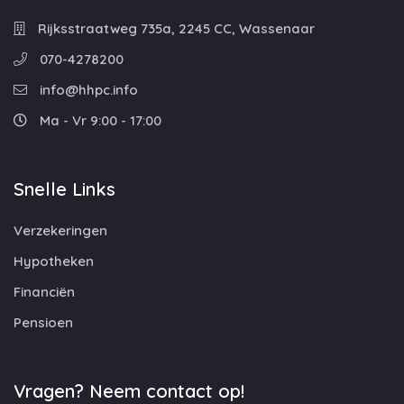
Rijksstraatweg 735a, 2245 CC, Wassenaar
070-4278200
info@hhpc.info
Ma - Vr 9:00 - 17:00
Snelle Links
Verzekeringen
Hypotheken
Financiën
Pensioen
Vragen? Neem contact op!