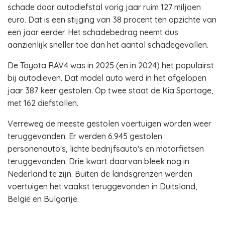
schade door autodiefstal vorig jaar ruim 127 miljoen
euro. Dat is een stijging van 38 procent ten opzichte van
een jaar eerder. Het schadebedrag neemt dus
aanzienlijk sneller toe dan het aantal schadegevallen.
De Toyota RAV4 was in 2025 (en in 2024) het populairst
bij autodieven. Dat model auto werd in het afgelopen
jaar 387 keer gestolen. Op twee staat de Kia Sportage,
met 162 diefstallen.
Verreweg de meeste gestolen voertuigen worden weer
teruggevonden. Er werden 6.945 gestolen
personenauto's, lichte bedrijfsauto's en motorfietsen
teruggevonden. Drie kwart daarvan bleek nog in
Nederland te zijn. Buiten de landsgrenzen werden
voertuigen het vaakst teruggevonden in Duitsland,
België en Bulgarije.