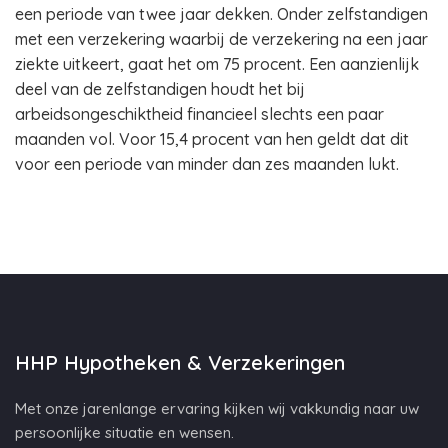
een periode van twee jaar dekken. Onder zelfstandigen
met een verzekering waarbij de verzekering na een jaar
ziekte uitkeert, gaat het om 75 procent. Een aanzienlijk
deel van de zelfstandigen houdt het bij
arbeidsongeschiktheid financieel slechts een paar
maanden vol. Voor 15,4 procent van hen geldt dat dit
voor een periode van minder dan zes maanden lukt.
HHP Hypotheken & Verzekeringen
Met onze jarenlange ervaring kijken wij vakkundig naar uw
persoonlijke situatie en wensen.