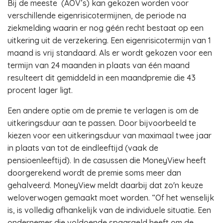
Bij de meeste (AOV’s) kan gekozen worden voor
verschillende eigenrisicotermijnen, de periode na
ziekmelding waarin er nog géén recht bestaat op een
uitkering uit de verzekering. Een eigenrisicotermijn van 1
maand is vrij standaard. Als er wordt gekozen voor een
termijn van 24 maanden in plaats van één maand
resulteert dit gemiddeld in een maandpremie die 43
procent lager ligt.
Een andere optie om de premie te verlagen is om de
uitkeringsduur aan te passen. Door bijvoorbeeld te
kiezen voor een uitkeringsduur van maximaal twee jaar
in plaats van tot de eindleeftijd (vaak de
pensioenleeftijd). In de casussen die MoneyView heeft
doorgerekend wordt de premie soms meer dan
gehalveerd. MoneyView meldt daarbij dat zo'n keuze
weloverwogen gemaakt moet worden. “Of het wenselijk
is, is volledig afhankelijk van de individuele situatie. Een
ondernemer die voldoende spaargeld heeft om de