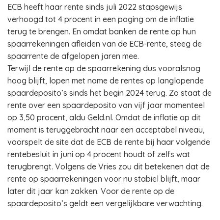
ECB heeft haar rente sinds juli 2022 stapsgewijs
verhoogd tot 4 procent in een poging om de inflatie
terug te brengen. En omdat banken de rente op hun
spaarrekeningen afleiden van de ECB-rente, steeg de
spaarrente de afgelopen jaren mee.
Terwijl de rente op de spaarrekening dus vooralsnog
hoog blijft, lopen met name de rentes op langlopende
spaardeposito’s sinds het begin 2024 terug. Zo staat de
rente over een spaardeposito van vijf jaar momenteel
op 3,50 procent, aldu Geld.nl. Omdat de inflatie op dit
moment is teruggebracht naar een acceptabel niveau,
voorspelt de site dat de ECB de rente bij haar volgende
rentebesluit in juni op 4 procent houdt of zelfs wat
terugbrengt. Volgens de Vries zou dit betekenen dat de
rente op spaarrekeningen voor nu stabiel blijft, maar
later dit jaar kan zakken. Voor de rente op de
spaardeposito’s geldt een vergelijkbare verwachting.