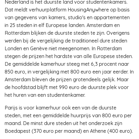
Nederland is het duurste land voor studentenkamers.
Dat meldt verhuurplatform HousingAnywhere op basis
van gegevens van kamers, studio's en appartementen
in 25 steden in elf Europese landen. Amsterdam en
Rotterdam blijken de duurste steden te zijn. Overigens
werden bij de vergelijking de traditioneel dure steden
Londen en Genève niet meegenomen. In Rotterdam
stegen de prijzen het hardste van alle Europese steden.
De gemiddelde kamerhuur steeg met 6,3 procent naar
850 euro, in vergelijking met 800 euro een jaar eerder. In
Amsterdam bleven de prijzen grotendeels gelijk. Maar
de hoofdstad blijft met 990 euro de duurste plek voor
het huren van een studentenkamer.
Parijs is voor kamerhuur ook een van de duurste
steden, met een gemiddelde huurprijs van 800 euro per
maand. De minst dure steden uit het onderzoek zijn
Boedapest (370 euro per maand) en Athene (400 euro).