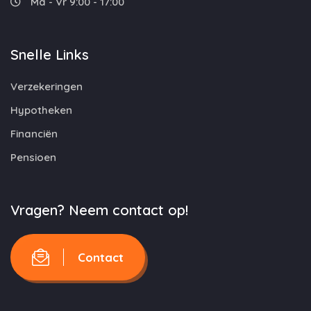
Ma - Vr 9:00 - 17:00
Snelle Links
Verzekeringen
Hypotheken
Financiën
Pensioen
Vragen? Neem contact op!
Contact