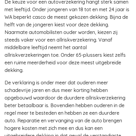
De keuze voor een autoverzekering hangt sterk samen
met leeftijd. Onder jongeren van 18 tot en met 24 jaar is
WA beperkt casco de meest gekozen dekking. Bijna de
helft van de jongeren kiest voor deze dekking.
Naarmate automobilisten ouder worden, kiezen zij
steeds vaker voor een allriskverzekering. Vanaf
middelbare leeftijd neemt het aantal
allriskverzekeringen toe. Onder 65-plussers kiest zelfs
een ruime meerderheid voor deze meest uitgebreide
dekking.
De verklaring is onder meer dat ouderen meer
schadevrije jaren en dus meer korting hebben
opgebouwd waardoor de duurdere allriskverzekering
beter betaalbaar is. Bovendien hebben ouderen in de
regel meer te besteden en hebben ze een duurdere
auto. Reparatie en vervanging van de auto brengen
hogere kosten met zich mee en dus kan een
uitgebreidere dekking in dat geval de verstandigste