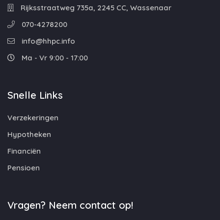
Rijksstraatweg 735a, 2245 CC, Wassenaar
070-4278200
info@hhpc.info
Ma - Vr 9:00 - 17:00
Snelle Links
Verzekeringen
Hypotheken
Financiën
Pensioen
Vragen? Neem contact op!