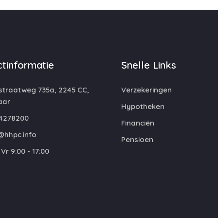
tinformatie
Snelle Links
straatweg 735a, 2245 CC,
Verzekeringen
aar
Hypotheken
4278200
Financiën
@hhpc.info
Pensioen
Vr 9:00 - 17:00