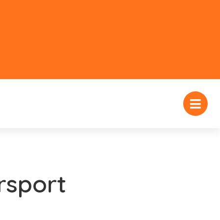
rsport