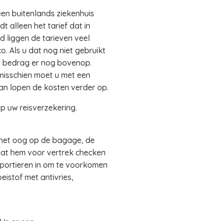
een buitenlands ziekenhuis
 alleen het tarief dat in
 liggen de tarieven veel
o. Als u dat nog niet gebruikt
dat bedrag er nog bovenop.
 misschien moet u met een
an lopen de kosten verder op.
p uw reisverzekering.
 het oog op de bagage, de
Laat hem voor vertrek checken
portieren in om te voorkomen
eistof met antivries,