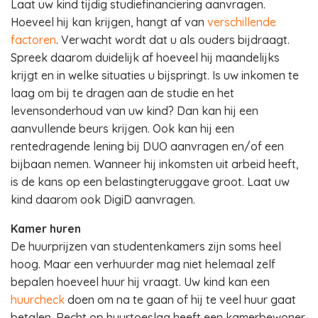
Laat uw kind tijdig studiefinanciering aanvragen.
Hoeveel hij kan krijgen, hangt af van
verschillende
factoren
. Verwacht wordt dat u als ouders bijdraagt.
Spreek daarom duidelijk af hoeveel hij maandelijks
krijgt en in welke situaties u bijspringt. Is uw inkomen te
laag om bij te dragen aan de studie en het
levensonderhoud van uw kind? Dan kan hij een
aanvullende beurs krijgen. Ook kan hij een
rentedragende lening bij DUO aanvragen en/of een
bijbaan nemen. Wanneer hij inkomsten uit arbeid heeft,
is de kans op een belastingteruggave groot. Laat uw
kind daarom ook DigiD aanvragen.
Kamer huren
De huurprijzen van studentenkamers zijn soms heel
hoog. Maar een verhuurder mag niet helemaal zelf
bepalen hoeveel huur hij vraagt. Uw kind kan een
huurcheck
doen om na te gaan of hij te veel huur gaat
betalen. Recht op huurtoeslag heeft een kamerbewoner