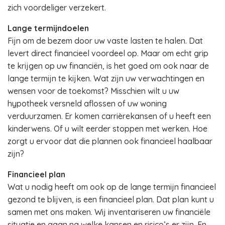
zich voordeliger verzekert.
Lange termijndoelen
Fijn om de bezem door uw vaste lasten te halen. Dat
levert direct financieel voordeel op. Maar om echt grip
te krijgen op uw financiën, is het goed om ook naar de
lange termijn te kijken. Wat zijn uw verwachtingen en
wensen voor de toekomst? Misschien wilt u uw
hypotheek versneld aflossen of uw woning
verduurzamen. Er komen carrièrekansen of u heeft een
kinderwens. Of u wilt eerder stoppen met werken. Hoe
zorgt u ervoor dat die plannen ook financieel haalbaar
zijn?
Financieel plan
Wat u nodig heeft om ook op de lange termijn financieel
gezond te blijven, is een financieel plan. Dat plan kunt u
samen met ons maken. Wij inventariseren uw financiële
situatie en gaan na welke kansen en risico’s er zijn. En