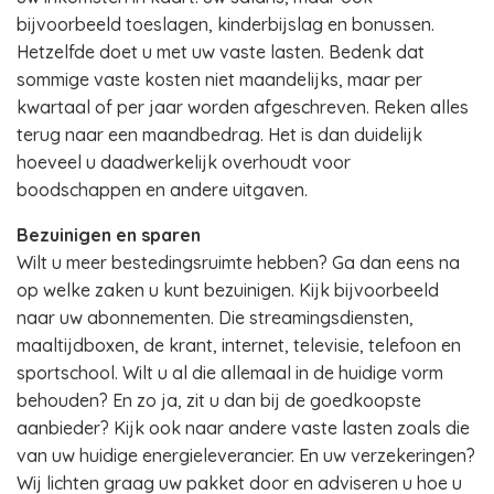
bijvoorbeeld toeslagen, kinderbijslag en bonussen.
Hetzelfde doet u met uw vaste lasten. Bedenk dat
sommige vaste kosten niet maandelijks, maar per
kwartaal of per jaar worden afgeschreven. Reken alles
terug naar een maandbedrag. Het is dan duidelijk
hoeveel u daadwerkelijk overhoudt voor
boodschappen en andere uitgaven.
Bezuinigen en sparen
Wilt u meer bestedingsruimte hebben? Ga dan eens na
op welke zaken u kunt bezuinigen. Kijk bijvoorbeeld
naar uw abonnementen. Die streamingsdiensten,
maaltijdboxen, de krant, internet, televisie, telefoon en
sportschool. Wilt u al die allemaal in de huidige vorm
behouden? En zo ja, zit u dan bij de goedkoopste
aanbieder? Kijk ook naar andere vaste lasten zoals die
van uw huidige energieleverancier. En uw verzekeringen?
Wij lichten graag uw pakket door en adviseren u hoe u