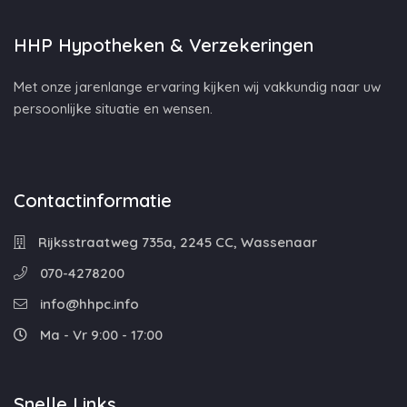
HHP Hypotheken & Verzekeringen
Met onze jarenlange ervaring kijken wij vakkundig naar uw
persoonlijke situatie en wensen.
Contactinformatie
Rijksstraatweg 735a, 2245 CC, Wassenaar
070-4278200
info@hhpc.info
Ma - Vr 9:00 - 17:00
Snelle Links