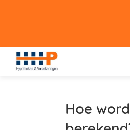
Hoe word
berekend