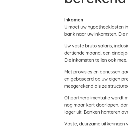
Inkomen
U moet uw hypotheeklasten in
bank naar uw inkomsten. Die m
Uw vaste bruto salaris, inclu
dertiende maand, een eindeja
Die inkomsten tellen ook mee.
Met provisies en bonussen gaa
en gebaseerd op uw eigen pres
meegerekend als ze structureel
Of partneralimentatie wordt m
nog maar kort doorlopen, dan 
lager uit. Banken hanteren ove
Vaste, duurzame uitkeringen v