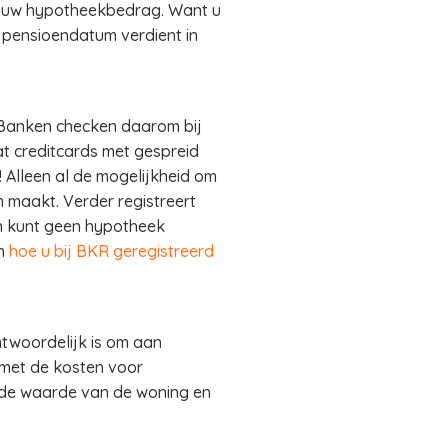
n uw hypotheekbedrag. Want u
 pensioendatum verdient in
. Banken checken daarom bij
at creditcards met gespreid
! Alleen al de mogelijkheid om
 maakt. Verder registreert
en kunt geen hypotheek
an
hoe u bij BKR geregistreerd
twoordelijk is om aan
 met de kosten voor
 de waarde van de woning en