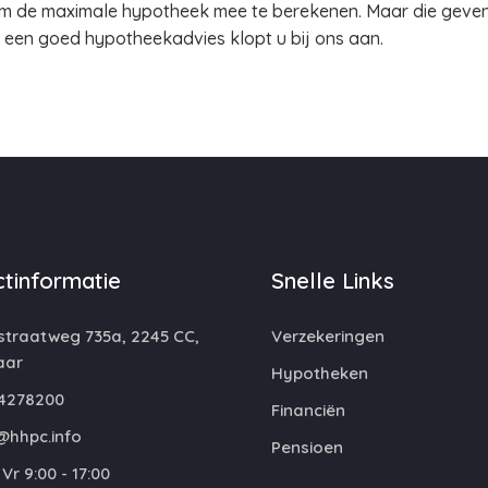
 om de maximale hypotheek mee te berekenen. Maar die geven 
n een goed hypotheekadvies klopt u bij ons aan.
tinformatie
Snelle Links
straatweg 735a, 2245 CC,
Verzekeringen
aar
Hypotheken
4278200
Financiën
@hhpc.info
Pensioen
Vr 9:00 - 17:00