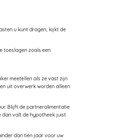
sten u kunt dragen, kijkt de
te toeslagen zoals een
er meetellen als ze vast zijn
ten uit overwerk worden alleen
. Blijft de partneralimentatie
 dan valt de hypotheek juist
inder dan tien jaar voor uw