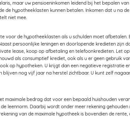
laris, maar uw pensioeninkomen leidend bij het bepalen va
de de hypotheeklasten kunnen betalen. Inkomen dat u na de
elt niet mee.
imte voor de hypotheeklasten als u schulden moet afbetalen
Naast persoonlijke leningen en doorlopende kredieten zijn d
ivate lease, koop op afbetaling en telefoonkredieten. Let op
ouwd als consumptief krediet, ook als u er geen gebruik van
ook op hypotheken. U krijgt dan een negatieve registratie 
 blijven nog vijf jaar na herstel zichtbaar. U kunt zelf naga
 het maximale bedrag dat voor een bepaald huishouden veran
 de leennorm. Daarbij wordt onder meer rekening gehouden
ekening van de maximale hypotheek is bovendien de rente,