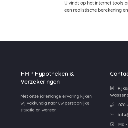
U vindt op het internet tools
een realistische berekening e
HHP Hypotheken &
Contac
Verzekeringen
Rijks
Wassen
Met onze jarenlange ervaring kijken
wij vakkundig naar uw persoonlijke
070-
situatie en wensen.
info
Ma - 