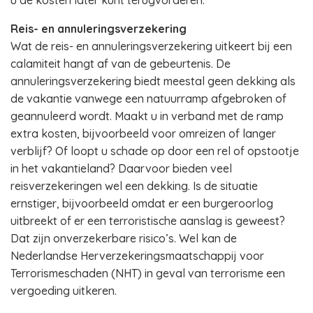
u de kosten later kunt terugvorderen.
Reis- en annuleringsverzekering
Wat de reis- en annuleringsverzekering uitkeert bij een
calamiteit hangt af van de gebeurtenis. De
annuleringsverzekering biedt meestal geen dekking als
de vakantie vanwege een natuurramp afgebroken of
geannuleerd wordt. Maakt u in verband met de ramp
extra kosten, bijvoorbeeld voor omreizen of langer
verblijf? Of loopt u schade op door een rel of opstootje
in het vakantieland? Daarvoor bieden veel
reisverzekeringen wel een dekking. Is de situatie
ernstiger, bijvoorbeeld omdat er een burgeroorlog
uitbreekt of er een terroristische aanslag is geweest?
Dat zijn onverzekerbare risico’s. Wel kan de
Nederlandse Herverzekeringsmaatschappij voor
Terrorismeschaden (NHT) in geval van terrorisme een
vergoeding uitkeren.