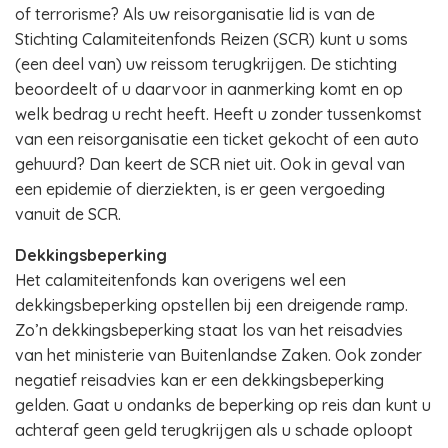
of terrorisme? Als uw reisorganisatie lid is van de
Stichting Calamiteitenfonds Reizen (SCR) kunt u soms
(een deel van) uw reissom terugkrijgen. De stichting
beoordeelt of u daarvoor in aanmerking komt en op
welk bedrag u recht heeft. Heeft u zonder tussenkomst
van een reisorganisatie een ticket gekocht of een auto
gehuurd? Dan keert de SCR niet uit. Ook in geval van
een epidemie of dierziekten, is er geen vergoeding
vanuit de SCR.
Dekkingsbeperking
Het calamiteitenfonds kan overigens wel een
dekkingsbeperking opstellen bij een dreigende ramp.
Zo’n dekkingsbeperking staat los van het reisadvies
van het ministerie van Buitenlandse Zaken. Ook zonder
negatief reisadvies kan er een dekkingsbeperking
gelden. Gaat u ondanks de beperking op reis dan kunt u
achteraf geen geld terugkrijgen als u schade oploopt