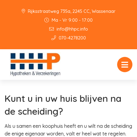
Rijksstraatweg 735a, 2245 CC, Wassenaar
Ma - Vr 9:00 - 17:00
info@hhpc.info
070-4278200
Kunt u in uw huis blijven na
de scheiding?
Als u samen een koophuis heeft en u wilt na de scheiding
de enige eigenaar worden, valt er heel wat te regelen.