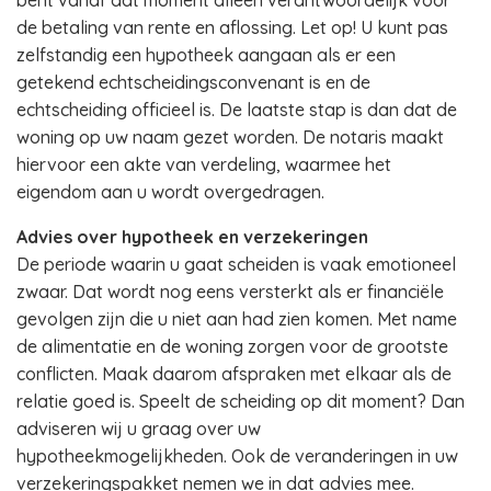
bent vanaf dat moment alleen verantwoordelijk voor
de betaling van rente en aflossing. Let op! U kunt pas
zelfstandig een hypotheek aangaan als er een
getekend echtscheidingsconvenant is en de
echtscheiding officieel is. De laatste stap is dan dat de
woning op uw naam gezet worden. De notaris maakt
hiervoor een akte van verdeling, waarmee het
eigendom aan u wordt overgedragen.
Advies over hypotheek en verzekeringen
De periode waarin u gaat scheiden is vaak emotioneel
zwaar. Dat wordt nog eens versterkt als er financiële
gevolgen zijn die u niet aan had zien komen. Met name
de alimentatie en de woning zorgen voor de grootste
conflicten. Maak daarom afspraken met elkaar als de
relatie goed is. Speelt de scheiding op dit moment? Dan
adviseren wij u graag over uw
hypotheekmogelijkheden. Ook de veranderingen in uw
verzekeringspakket nemen we in dat advies mee.