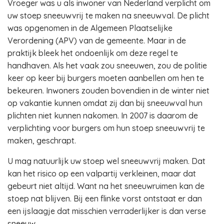
Vroeger was u als inwoner van Nederland verplicht om
uw stoep sneeuwvrij te maken na sneeuwval. De plicht
was opgenomen in de Algemeen Plaatselijke
Verordening (APV) van de gemeente. Maar in de
praktijk bleek het ondoenlijk om deze regel te
handhaven. Als het vaak zou sneeuwen, zou de politie
keer op keer bij burgers moeten aanbellen om hen te
bekeuren. Inwoners zouden bovendien in de winter niet
op vakantie kunnen omdat zij dan bij sneeuwval hun
plichten niet kunnen nakomen. In 2007 is daarom de
verplichting voor burgers om hun stoep sneeuwvrij te
maken, geschrapt.
U mag natuurlijk uw stoep wel sneeuwvrij maken. Dat
kan het risico op een valpartij verkleinen, maar dat
gebeurt niet altijd. Want na het sneeuwruimen kan de
stoep nat blijven. Bij een flinke vorst ontstaat er dan
een ijslaagje dat misschien verraderlijker is dan verse
sneeuw.