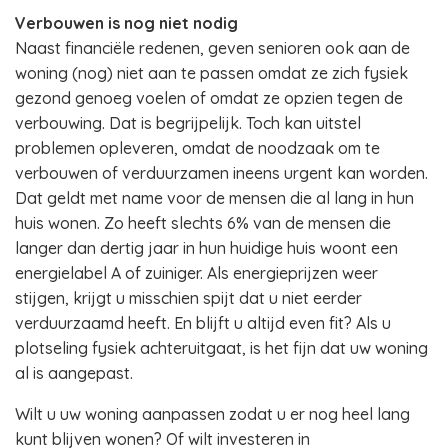
Verbouwen is nog niet nodig
Naast financiële redenen, geven senioren ook aan de
woning (nog) niet aan te passen omdat ze zich fysiek
gezond genoeg voelen of omdat ze opzien tegen de
verbouwing. Dat is begrijpelijk. Toch kan uitstel
problemen opleveren, omdat de noodzaak om te
verbouwen of verduurzamen ineens urgent kan worden.
Dat geldt met name voor de mensen die al lang in hun
huis wonen. Zo heeft slechts 6% van de mensen die
langer dan dertig jaar in hun huidige huis woont een
energielabel A of zuiniger. Als energieprijzen weer
stijgen, krijgt u misschien spijt dat u niet eerder
verduurzaamd heeft. En blijft u altijd even fit? Als u
plotseling fysiek achteruitgaat, is het fijn dat uw woning
al is aangepast.
Wilt u uw woning aanpassen zodat u er nog heel lang
kunt blijven wonen? Of wilt investeren in