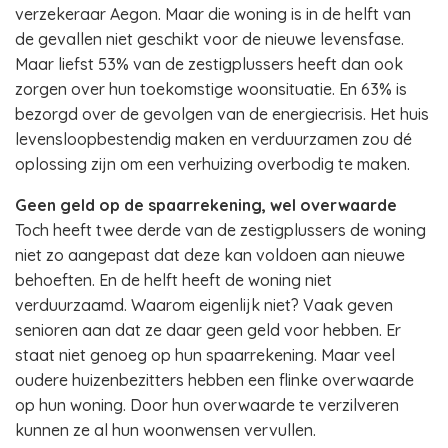
verzekeraar Aegon. Maar die woning is in de helft van
de gevallen niet geschikt voor de nieuwe levensfase.
Maar liefst 53% van de zestigplussers heeft dan ook
zorgen over hun toekomstige woonsituatie. En 63% is
bezorgd over de gevolgen van de energiecrisis. Het huis
levensloopbestendig maken en verduurzamen zou dé
oplossing zijn om een verhuizing overbodig te maken.
Geen geld op de spaarrekening, wel overwaarde
Toch heeft twee derde van de zestigplussers de woning
niet zo aangepast dat deze kan voldoen aan nieuwe
behoeften. En de helft heeft de woning niet
verduurzaamd. Waarom eigenlijk niet? Vaak geven
senioren aan dat ze daar geen geld voor hebben. Er
staat niet genoeg op hun spaarrekening. Maar veel
oudere huizenbezitters hebben een flinke overwaarde
op hun woning. Door hun overwaarde te verzilveren
kunnen ze al hun woonwensen vervullen.