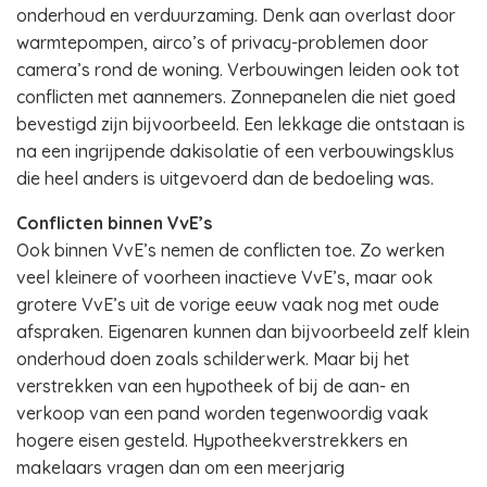
onderhoud en verduurzaming. Denk aan overlast door
warmtepompen, airco’s of privacy-problemen door
camera’s rond de woning. Verbouwingen leiden ook tot
conflicten met aannemers. Zonnepanelen die niet goed
bevestigd zijn bijvoorbeeld. Een lekkage die ontstaan is
na een ingrijpende dakisolatie of een verbouwingsklus
die heel anders is uitgevoerd dan de bedoeling was.
Conflicten binnen VvE’s
Ook binnen VvE’s nemen de conflicten toe. Zo werken
veel kleinere of voorheen inactieve VvE’s, maar ook
grotere VvE’s uit de vorige eeuw vaak nog met oude
afspraken. Eigenaren kunnen dan bijvoorbeeld zelf klein
onderhoud doen zoals schilderwerk. Maar bij het
verstrekken van een hypotheek of bij de aan- en
verkoop van een pand worden tegenwoordig vaak
hogere eisen gesteld. Hypotheekverstrekkers en
makelaars vragen dan om een meerjarig