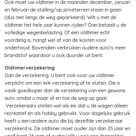
Ook moet uw oldtimer in de maanden december, januari
en februari de stalling/op privéterrein staan in gaan
(dus niet langs de weg geparkeerd). Wilt u met de
oldtimer het hele jaar kunnen rijden? Dan betaalt u de
volledige wegenbelasting. Of een oldtimer echt
voordelig is, hangt wel af van de kosten voor
onderhoud. Bovendien verbruiken oudere auto’s meer
brandstof waardoor u ook duurder uit bent.
Oldtimerverzekering
Dan de verzekering. U bent ook voor uw oldtimer
verplicht om een WA-verzekering af te sluiten. Die is
vaak goedkoper dan de verzekering van een gewone
auto omdat u maar af en toe de weg op gaat.
Verzekeraars stellen wel als eis dat u de wagen alleen
recreatief en als hobby gebruikt. Voor dagelijks gebruik
heeft u een andere auto die bij dezelfde verzekeraar
verzekerd is. De oldtimer moet ouder zijn dan 25 jaar en