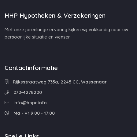
HHP Hypotheken & Verzekeringen
Met onze jarenlange ervaring kijken wij vakkundig naar uw
persoonlijke situatie en wensen.
Contactinformatie
Rijksstraatweg 735a, 2245 CC, Wassenaar
070-4278200
info@hhpc.info
Ma - Vr 9:00 - 17:00
Snelle Links