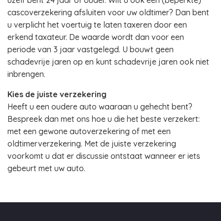
uzelf bent 24 jaar of ouder. Wilt u ook een (beperkte)
cascoverzekering afsluiten voor uw oldtimer? Dan bent
u verplicht het voertuig te laten taxeren door een
erkend taxateur. De waarde wordt dan voor een
periode van 3 jaar vastgelegd. U bouwt geen
schadevrije jaren op en kunt schadevrije jaren ook niet
inbrengen.
Kies de juiste verzekering
Heeft u een oudere auto waaraan u gehecht bent?
Bespreek dan met ons hoe u die het beste verzekert:
met een gewone autoverzekering of met een
oldtimerverzekering. Met de juiste verzekering
voorkomt u dat er discussie ontstaat wanneer er iets
gebeurt met uw auto.