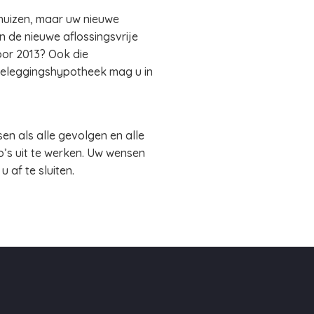
huizen, maar uw nieuwe
 de nieuwe aflossingsvrije
or 2013? Ook die
 beleggingshypotheek mag u in
en als alle gevolgen en alle
io’s uit te werken. Uw wensen
 af te sluiten.