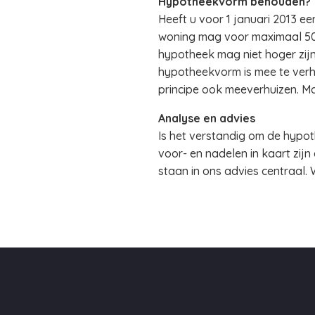
Hypotheekvorm behouden?
Heeft u voor 1 januari 2013 
woning mag voor maximaal 50%
hypotheek mag niet hoger zij
hypotheekvorm is mee te verh
principe ook meeverhuizen. Maa
Analyse en advies
Is het verstandig om de hypoth
voor- en nadelen in kaart zijn
staan in ons advies centraal. 