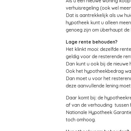
Als u een nieuwe woning koop
verhuisregeling (ook wel me
Dat is aantrekkelijk als uw hu
hypotheek kunt u alleen meene
genoeg zijn om überhaupt de 
Lage rente behouden?
Het klinkt mooi: dezelfde rent
geldig voor de resterende ren
Dan kunt u ook bij de nieuwe
Ook het hypotheekbedrag waaro
Dan moet u voor het resteren
deze aanvullende lening moet 
Daar komt bij: de hypotheekre
af van de verhouding tussen
Nationale Hypotheek Garantie 
toch omhoog.