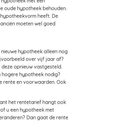
n hypotheek met een
 de oude hypotheek behouden.
ke hypotheekvorm heeft. De
inanciën moeten wel goed
 de nieuwe hypotheek alleen nog
voorbeeld over vijf jaar af?
t deze opnieuw vastgesteld.
en hogere hypotheek nodig?
de rente en voorwaarden. Ook
ant het rentetarief hangt ook
of u een hypotheek met
 veranderen? Dan gaat de rente