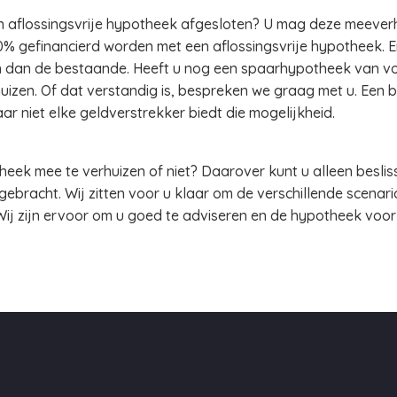
een aflossingsvrije hypotheek afgesloten? U mag deze meever
 gefinancierd worden met een aflossingsvrije hypotheek. En
n dan de bestaande. Heeft u nog een spaarhypotheek van vo
uizen. Of dat verstandig is, bespreken we graag met u. Een
r niet elke geldverstrekker biedt die mogelijkheid.
eek mee te verhuizen of niet? Daarover kunt u alleen besliss
 gebracht. Wij zitten voor u klaar om de verschillende scenar
Wij zijn ervoor om u goed te adviseren en de hypotheek voor u