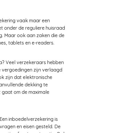
ekering vaak maar een
et onder de reguliere huisraad
ng. Maar ook aan zaken die de
s, tablets en e-readers.
ica? Veel verzekeraars hebben
 vergoedingen zijn verlaagd
ok zijn dat elektronische
aanvullende dekking te
et gaat om de maximale
Een inboedelverzekering is
vragen en eisen gesteld. De