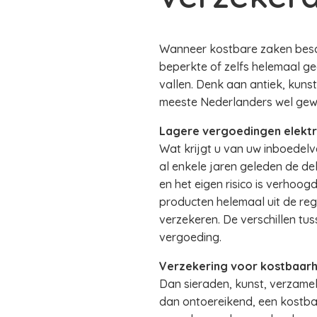
Wanneer kostbare zaken besc
beperkte of zelfs helemaal ge
vallen. Denk aan antiek, kuns
meeste Nederlanders wel gewoo
Lagere vergoedingen elektr
Wat krijgt u van uw inboedelv
al enkele jaren geleden de d
en het eigen risico is verhoog
producten helemaal uit de reg
verzekeren. De verschillen tu
vergoeding.
Verzekering voor kostbaar
Dan sieraden, kunst, verzamel
dan ontoereikend, een kostba