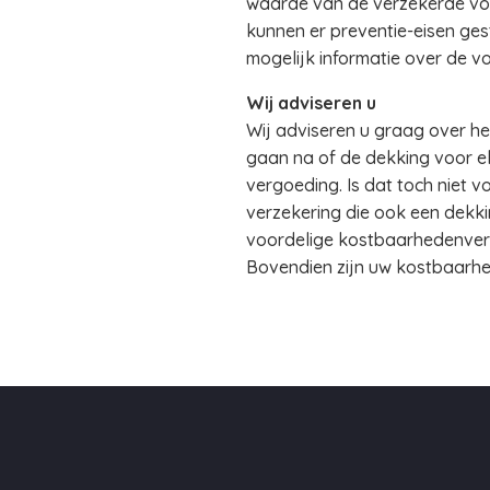
waarde van de verzekerde voo
kunnen er preventie-eisen ges
mogelijk informatie over de 
Wij adviseren u
Wij adviseren u graag over he
gaan na of de dekking voor el
vergoeding. Is dat toch niet 
verzekering die ook een dekk
voordelige kostbaarhedenverz
Bovendien zijn uw kostbaarhe