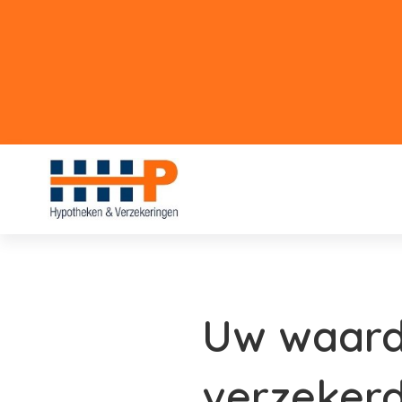
Uw waard
verzeker