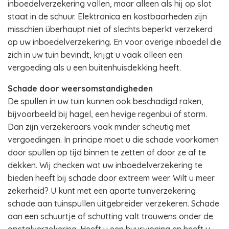
inboedelverzekering vallen, maar alleen als hij op slot
staat in de schuur. Elektronica en kostbaarheden zijn
misschien überhaupt niet of slechts beperkt verzekerd
op uw inboedelverzekering. En voor overige inboedel die
zich in uw tuin bevindt, krijgt u vaak alleen een
vergoeding als u een buitenhuisdekking heeft.
Schade door weersomstandigheden
De spullen in uw tuin kunnen ook beschadigd raken,
bijvoorbeeld bij hagel, een hevige regenbui of storm.
Dan zijn verzekeraars vaak minder scheutig met
vergoedingen. In principe moet u die schade voorkomen
door spullen op tijd binnen te zetten of door ze af te
dekken. Wij checken wat uw inboedelverzekering te
bieden heeft bij schade door extreem weer. Wilt u meer
zekerheid? U kunt met een aparte tuinverzekering
schade aan tuinspullen uitgebreider verzekeren. Schade
aan een schuurtje of schutting valt trouwens onder de