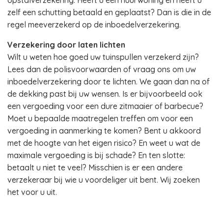
opstalverzekering. Heeft u een huurwoning en heeft u
zelf een schutting betaald en geplaatst? Dan is die in de
regel meeverzekerd op de inboedelverzekering.
Verzekering door laten lichten
Wilt u weten hoe goed uw tuinspullen verzekerd zijn?
Lees dan de polisvoorwaarden of vraag ons om uw
inboedelverzekering door te lichten. We gaan dan na of
de dekking past bij uw wensen. Is er bijvoorbeeld ook
een vergoeding voor een dure zitmaaier of barbecue?
Moet u bepaalde maatregelen treffen om voor een
vergoeding in aanmerking te komen? Bent u akkoord
met de hoogte van het eigen risico? En weet u wat de
maximale vergoeding is bij schade? En ten slotte:
betaalt u niet te veel? Misschien is er een andere
verzekeraar bij wie u voordeliger uit bent. Wij zoeken
het voor u uit.