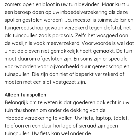
zomers open en bloot in uw tuin bevinden. Maar kunt u
een beroep doen op uw inboedelverzekering als deze
spullen gestolen worden? Ja, meestal is tuinmeubilair en
tuingereedschap gewoon verzekerd tegen diefstal, net
als tuinspullen zoals parasols. Zelfs het wasgoed aan
de waslijn is vaak meeverzekerd. Voorwaarde is wel dat
u het de dieven niet gemakkelijk heeft gemaakt. De tuin
moet daarom afgesloten zijn. En soms zijn er speciale
voorwaarden voor bijvoorbeeld duur gereedschap en
tuinspullen. Die zijn dan niet of beperkt verzekerd of
moeten met een slot vastgezet zijn.
Alleen tuinspullen
Belangrijk om te weten is dat goederen ook echt in uw
tuin thuishoren om onder de dekking van de
inboedelverzekering te vallen. Uw fiets, laptop, tablet,
telefoon en een duur horloge of sieraad zijn geen
tuinspullen. Uw fiets kan wel onder de