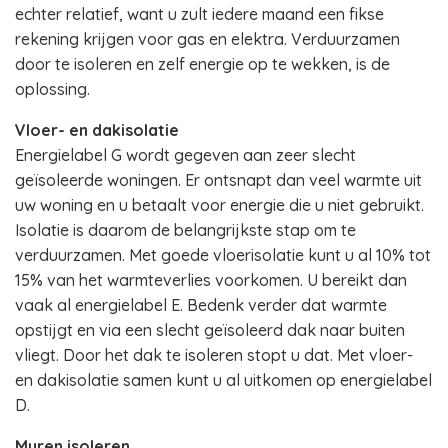
echter relatief, want u zult iedere maand een fikse
rekening krijgen voor gas en elektra. Verduurzamen
door te isoleren en zelf energie op te wekken, is de
oplossing.
Vloer- en dakisolatie
Energielabel G wordt gegeven aan zeer slecht
geïsoleerde woningen. Er ontsnapt dan veel warmte uit
uw woning en u betaalt voor energie die u niet gebruikt.
Isolatie is daarom de belangrijkste stap om te
verduurzamen. Met goede vloerisolatie kunt u al 10% tot
15% van het warmteverlies voorkomen. U bereikt dan
vaak al energielabel E. Bedenk verder dat warmte
opstijgt en via een slecht geïsoleerd dak naar buiten
vliegt. Door het dak te isoleren stopt u dat. Met vloer-
en dakisolatie samen kunt u al uitkomen op energielabel
D.
Muren isoleren