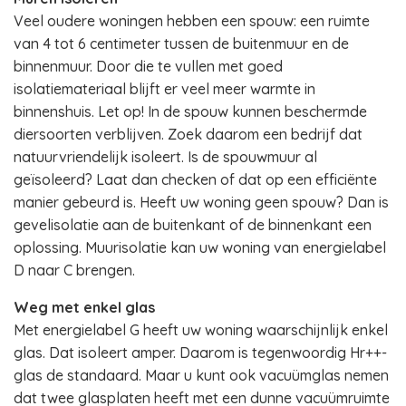
Veel oudere woningen hebben een spouw: een ruimte
van 4 tot 6 centimeter tussen de buitenmuur en de
binnenmuur. Door die te vullen met goed
isolatiemateriaal blijft er veel meer warmte in
binnenshuis. Let op! In de spouw kunnen beschermde
diersoorten verblijven. Zoek daarom een bedrijf dat
natuurvriendelijk isoleert. Is de spouwmuur al
geïsoleerd? Laat dan checken of dat op een efficiënte
manier gebeurd is. Heeft uw woning geen spouw? Dan is
gevelisolatie aan de buitenkant of de binnenkant een
oplossing. Muurisolatie kan uw woning van energielabel
D naar C brengen.
Weg met enkel glas
Met energielabel G heeft uw woning waarschijnlijk enkel
glas. Dat isoleert amper. Daarom is tegenwoordig Hr++-
glas de standaard. Maar u kunt ook vacuümglas nemen
dat twee glasplaten heeft met een dunne vacuümruimte