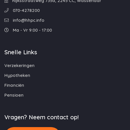
Rijksstraatweg 735a, 2245 CC, Wassenaar
070-4278200
info@hhpc.info
Ma - Vr 9:00 - 17:00
Snelle Links
Verzekeringen
Hypotheken
Financiën
Pensioen
Vragen? Neem contact op!