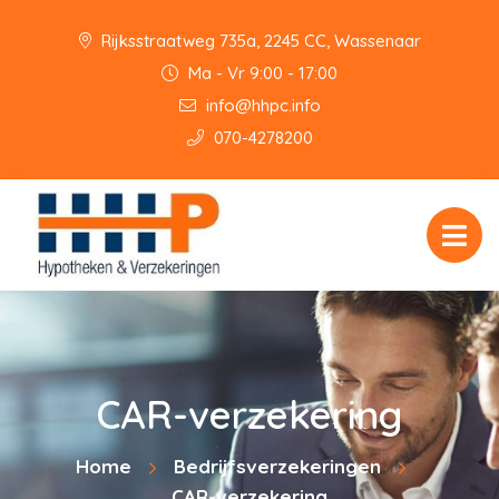
Rijksstraatweg 735a, 2245 CC, Wassenaar
Ma - Vr 9:00 - 17:00
info@hhpc.info
070-4278200
CAR-verzekering
Home
Bedrijfsverzekeringen
CAR-verzekering