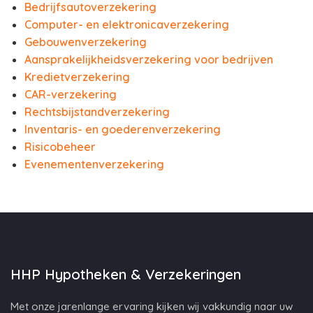
Bedrijfsautoverzekering
Computer- en elektronicaverzekering
Gebouwenverzekering
Aansprakelijkheidsverzekering voor bedrijven
Kredietverzekering
CAR-verzekering
Rechtsbijstandverzekering
Inventaris- en goederenverzekering
Risicobeheer
Evenementenverzekering
HHP Hypotheken & Verzekeringen
Met onze jarenlange ervaring kijken wij vakkundig naar uw