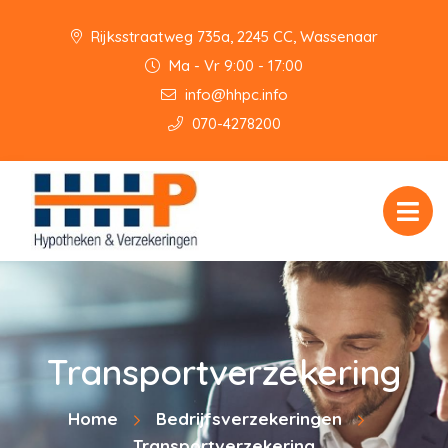
Rijksstraatweg 735a, 2245 CC, Wassenaar
Ma - Vr 9:00 - 17:00
info@hhpc.info
070-4278200
Transportverzekering
Home
Bedrijfsverzekeringen
Transportverzekering